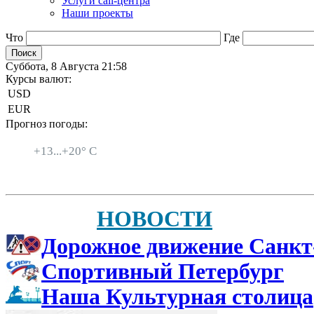
Услуги call-центра
Наши проекты
Что
Где
Суббота, 8 Августа 21:58
Курсы валют:
USD
EUR
Прогноз погоды:
Санкт-Петербург
+
13...
+
20° C
НОВОСТИ
Дорожное движение Санкт
Спортивный Петербург
Наша Культурная столица