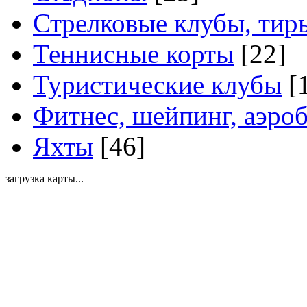
Стрелковые клубы, тир
Теннисные корты
[22]
Туристические клубы
[
Фитнес, шейпинг, аэро
Яхты
[46]
загрузка карты...