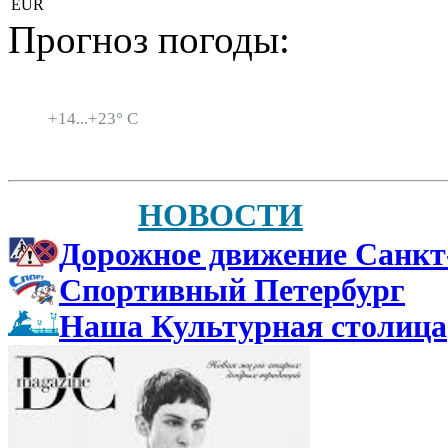
EUR
Прогноз погоды:
Санкт-Петербург
+
14...
+
23° C
НОВОСТИ
Дорожное движение Санкт
Спортивный Петербург
Наша Культурная столица