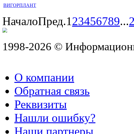
ВИГОРПЛАНТ
Начало
Пред.
1
2
3
4
5
6
7
8
9
...
1998-2026 © Информацион
О компании
Обратная связь
Реквизиты
Нашли ошибку?
Наши партнеры