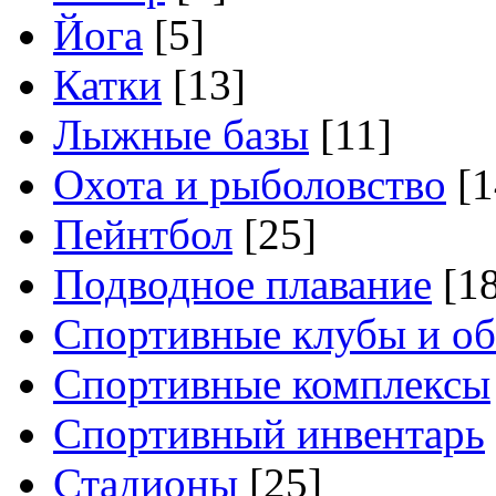
Йога
[5]
Катки
[13]
Лыжные базы
[11]
Охота и рыболовство
[1
Пейнтбол
[25]
Подводное плавание
[18
Спортивные клубы и о
Спортивные комплексы
Спортивный инвентарь
Стадионы
[25]