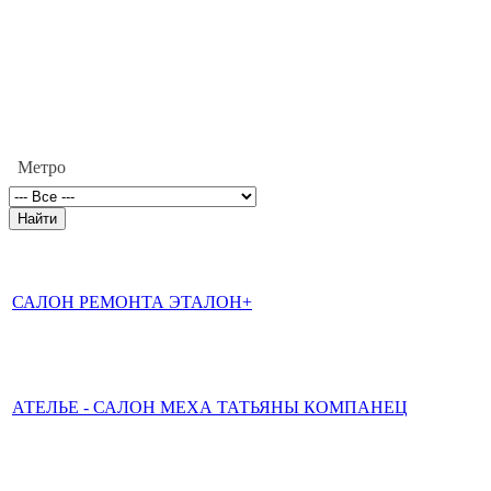
Метро
САЛОН РЕМОНТА ЭТАЛОН+
АТЕЛЬЕ - САЛОН МЕХА ТАТЬЯНЫ КОМПАНЕЦ