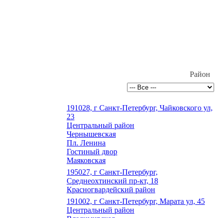
Район
191028, г Санкт-Петербург, Чайковского ул,
23
Центральный район
Чернышевская
Пл. Ленина
Гостиный двор
Маяковская
195027, г Санкт-Петербург,
Среднеохтинский пр-кт, 18
Красногвардейский район
191002, г Санкт-Петербург, Марата ул, 45
Центральный район