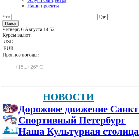
Услуги call-центра
Наши проекты
Что
Где
Четверг, 6 Августа 14:52
Курсы валют:
USD
EUR
Прогноз погоды:
Санкт-Петербург
+
15...
+
26° C
НОВОСТИ
Дорожное движение Санкт
Спортивный Петербург
Наша Культурная столица